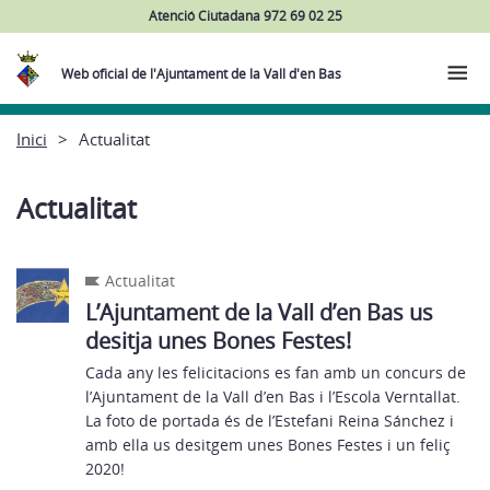
Atenció Ciutadana 972 69 02 25
Web oficial de l'Ajuntament de la Vall d'en Bas
Inici
Actualitat
Actualitat
Actualitat
L’Ajuntament de la Vall d’en Bas us
desitja unes Bones Festes!
Cada any les felicitacions es fan amb un concurs de
l’Ajuntament de la Vall d’en Bas i l’Escola Verntallat.
La foto de portada és de l’Estefani Reina Sánchez i
amb ella us desitgem unes Bones Festes i un feliç
2020!