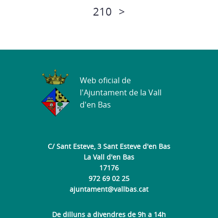
210
>
Web oficial de
l'Ajuntament de la Vall
d'en Bas
C/ Sant Esteve, 3 Sant Esteve d'en Bas
La Vall d'en Bas
17176
972 69 02 25
ajuntament@vallbas.cat
De dilluns a divendres de 9h a 14h