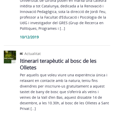
Universitat de Girona posen en marxa una càtedra
inèdita a tot Catalunya, dedicada a la Renovació i
Innovació Pedagògica, sota la direcció de Jordi Feu,
professor a la Facultat d’Educació i Psicologia de la
UdG i investigador del GRES (Grup de Recerca en
Polítiques, Programes i […]
10/12/2019
Actualitat
Itinerari terapèutic al bosc de les
Olletes
Per aquells que voleu viure una experiència única i
relaxant en contacte amb la natura, teniu fins
divendres per inscriure-us gratuïtament a aquest
tastet de bany de bosc que s’oferirà als veïns i
veïnes de la Vall d’en Bas, aquest dissabte 14 de
desembre, a les 10.30h, al bosc de les Olletes a Sant
Privat […]