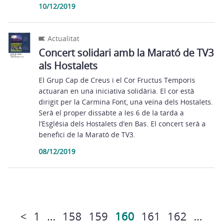
10/12/2019
Actualitat
Concert solidari amb la Marató de TV3
als Hostalets
El Grup Cap de Creus i el Cor Fructus Temporis
actuaran en una iniciativa solidària. El cor està
dirigit per la Carmina Font, una veïna dels Hostalets.
Serà el proper dissabte a les 6 de la tarda a
l’Església dels Hostalets d’en Bas. El concert serà a
benefici de la Marató de TV3.
08/12/2019
<
1
…
158
159
160
161
162
…