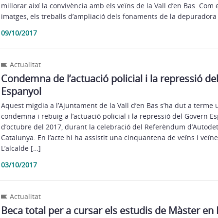
millorar així la convivència amb els veïns de la Vall d’en Bas. Com 
imatges, els treballs d’ampliació dels fonaments de la depuradora 
09/10/2017
Actualitat
Condemna de l’actuació policial i la repressió d
Espanyol
Aquest migdia a l’Ajuntament de la Vall d’en Bas s’ha dut a terme
condemna i rebuig a l’actuació policial i la repressió del Govern Es
d’octubre del 2017, durant la celebració del Referèndum d’Autode
Catalunya. En l’acte hi ha assistit una cinquantena de veïns i veïn
L’alcalde […]
03/10/2017
Actualitat
Beca total per a cursar els estudis de Màster en 