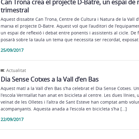
Can Trona crea el projecte D-Batre, un espai de r
trimestral
Aquest dissabte Can Trona, Centre de Cultura i Natura de la Vall d
marxa el projecte D-Batre. Aquest vol que l’auditori de l’equipame
un espai de reflexió i debat entre ponents i assistents al cicle. De
posarà sobre la taula un tema que necessita ser recordat, exposat
25/09/2017
Actualitat
Dia Sense Cotxes a la Vall d’en Bas
Aquest matí a la Vall d’en Bas s’ha celebrat el Dia Sense Cotxes. U
l’escola Verntallat han anat en bicicleta al centre. Les dues línies,
veïnat de les Olletes i l’altra de Sant Esteve han comptat amb volun
acompanyants. Aquesta anada a l’escola en bicicleta s’ha […]
22/09/2017