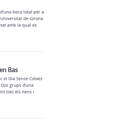
d’una beca total per a
 Universitat de Girona
tat amb la qual es
’en Bas
ar el Dia Sense Cotxes
. Dos grups d’una
nt tots els nens i