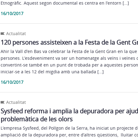
Etnogràfic. Aquest segon documental es centra en l’entorn […]
16/10/2017
Actualitat
120 persones assisteixen a la Festa de la Gent G
Ahir la Vall d’en Bas va celebrar la Festa de la Gent Gran en la que
persones. L’esdeveniment va ser un homenatge als veïns i veïnes 
convertint-se també en un punt de trobada per a aquestes persone
iniciar-se a les 12 del migdia amb una ballada […]
16/10/2017
Actualitat
Sysfeed reforma i amplia la depuradora per ajuda
problemàtica de les olors
L’empresa Sysfeed, del Polígon de la Serra, ha iniciat un projecte 
ampliació de la depuradora per, entre d’altres qüestions, lluitar co