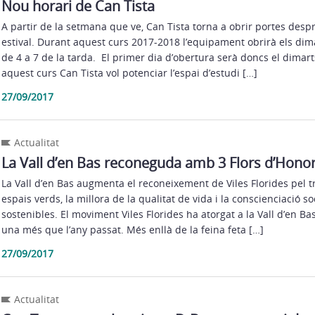
Nou horari de Can Tista
A partir de la setmana que ve, Can Tista torna a obrir portes desp
estival. Durant aquest curs 2017-2018 l’equipament obrirà els dima
de 4 a 7 de la tarda. El primer dia d’obertura serà doncs el dimart
aquest curs Can Tista vol potenciar l’espai d’estudi […]
27/09/2017
Actualitat
La Vall d’en Bas reconeguda amb 3 Flors d’Hono
La Vall d’en Bas augmenta el reconeixement de Viles Florides pel t
espais verds, la millora de la qualitat de vida i la conscienciació so
sostenibles. El moviment Viles Florides ha atorgat a la Vall d’en Bas
una més que l’any passat. Més enllà de la feina feta […]
27/09/2017
Actualitat