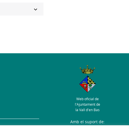
Web oficial de
l'Ajuntament de
la Vall d'en Bas
Amb el suport de:
s