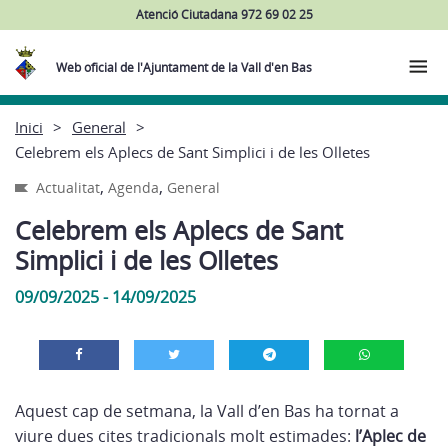
Atenció Ciutadana 972 69 02 25
Web oficial de l'Ajuntament de la Vall d'en Bas
Inici
General
Celebrem els Aplecs de Sant Simplici i de les Olletes
,
,
Actualitat
Agenda
General
Celebrem els Aplecs de Sant
Simplici i de les Olletes
09/09/2025 - 14/09/2025
Aquest cap de setmana, la Vall d’en Bas ha tornat a
viure dues cites tradicionals molt estimades:
l’Aplec de