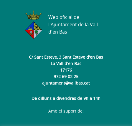
Web oficial de
l'Ajuntament de la Vall
d'en Bas
C/ Sant Esteve, 3 Sant Esteve d'en Bas
La Vall d'en Bas
17176
972 69 02 25
ajuntament@vallbas.cat
De dilluns a divendres de 9h a 14h
Amb el suport de: