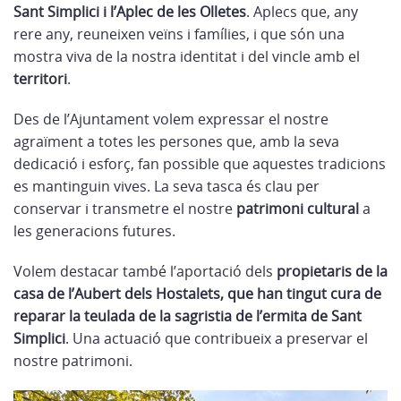
Sant Simplici i l’Aplec de les Olletes
. Aplecs que, any
rere any, reuneixen veïns i famílies, i que són una
mostra viva de la nostra identitat i del vincle amb el
territori
.
Des de l’Ajuntament volem expressar el nostre
agraïment a totes les persones que, amb la seva
dedicació i esforç, fan possible que aquestes tradicions
es mantinguin vives. La seva tasca és clau per
conservar i transmetre el nostre
patrimoni cultural
a
les generacions futures.
Volem destacar també l’aportació dels
propietaris de la
casa de l’Aubert dels Hostalets, que han tingut cura de
reparar la teulada de la sagristia de l’ermita de Sant
Simplici
. Una actuació que contribueix a preservar el
nostre patrimoni.