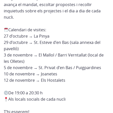
avança el mandat, escoltar propostes i recollir
inquietuds sobre els projectes i el dia a dia de cada
nucli.
Calendari de vi
sites:
27 d’octubre → La Pinya
29 d’octubre → St. Esteve d’en Bas (sala annexa del
pavelló)
3 de novembre → El Mallol / Barri Verntallat (local de
les Olletes)
5 de novembre → St. Privat d’en Bas / Puigpardines
10 de novembre → Joanetes
12 de novembre → Els Hostalets
De 19:00 a 20:30 h
Als locals socials de cada nucli
T’hi esperem!