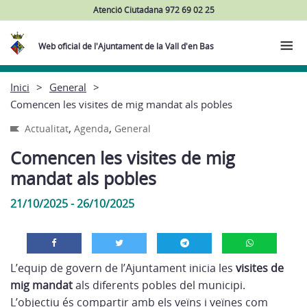
Atenció Ciutadana 972 69 02 25
Web oficial de l'Ajuntament de la Vall d'en Bas
Inici
General
Comencen les visites de mig mandat als pobles
,
,
Actualitat
Agenda
General
Comencen les visites de mig
mandat als pobles
21/10/2025 - 26/10/2025
L’equip de govern de l’Ajuntament inicia les
visites de
mig mandat
als diferents pobles del municipi.
L’objectiu és compartir amb els veïns i veïnes com