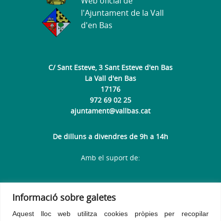
Web oficial de
l'Ajuntament de la Vall
d'en Bas
C/ Sant Esteve, 3 Sant Esteve d'en Bas
La Vall d'en Bas
17176
972 69 02 25
ajuntament@vallbas.cat
De dilluns a divendres de 9h a 14h
Amb el suport de:
Informació sobre galetes
Aquest lloc web utilitza cookies pròpies per recopilar