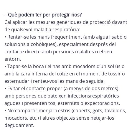
– Què podem fer per protegir-nos?
Cal aplicar les mesures genèriques de protecció davant
de qualsevol malaltia respiratòria:
• Rentar-se les mans freqüentment (amb aigua i sabó o
solucions alcohòliques), especialment després del
contacte directe amb persones malaltes o el seu
entorn.
• Tapar-se la boca i el nas amb mocadors d’un sol ús o
amb la cara interna del colze en el moment de tossir o
esternudar i renteu-vos les mans de seguida.
• Evitar el contacte proper (a menys de dos metres)
amb persones que pateixen infeccionsrespiratòries
agudes i presenten tos, esternuts o expectoracions.
• No compartir menjar i estris (coberts, gots, tovallons,
mocadors, etc.) i altres objectes sense netejar-los
degudament.