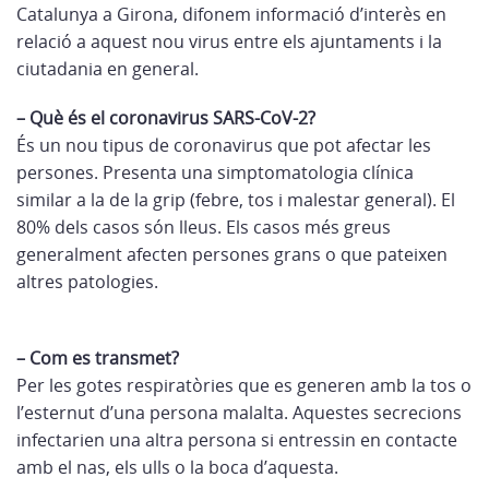
Catalunya a Girona, difonem informació d’interès en
relació a aquest nou virus entre els ajuntaments i la
ciutadania en general.
– Què és el coronavirus SARS-CoV-2?
És un nou tipus de coronavirus que pot afectar les
persones. Presenta una simptomatologia clínica
similar a la de la grip (febre, tos i malestar general). El
80% dels casos són lleus. Els casos més greus
generalment afecten persones grans o que pateixen
altres patologies.
– Com es transmet?
Per les gotes respiratòries que es generen amb la tos o
l’esternut d’una persona malalta. Aquestes secrecions
infectarien una altra persona si entressin en contacte
amb el nas, els ulls o la boca d’aquesta.