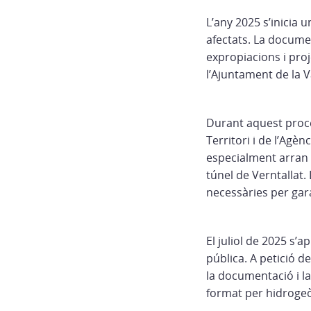
L’any 2025 s’inicia 
afectats. La documen
expropiacions i pro
l’Ajuntament de la V
Durant aquest proc
Territori i de l’Agè
especialment arran 
túnel de Verntallat
necessàries per garan
El juliol de 2025 s’
pública. A petició de
la documentació i la
format per hidrogeòl