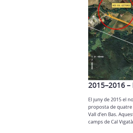
2015–2016 – P
El juny de 2015 el n
proposta de quatre ca
Vall d’en Bas. Aques
camps de Cal Vigatà)