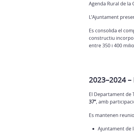
Agenda Rural de la 
L’Ajuntament presen
Es consolida el comp
constructiu incorpo
entre 350 i 400 mili
2023–2024 – R
El Departament de Te
37”
, amb participaci
Es mantenen reunio
Ajuntament de la