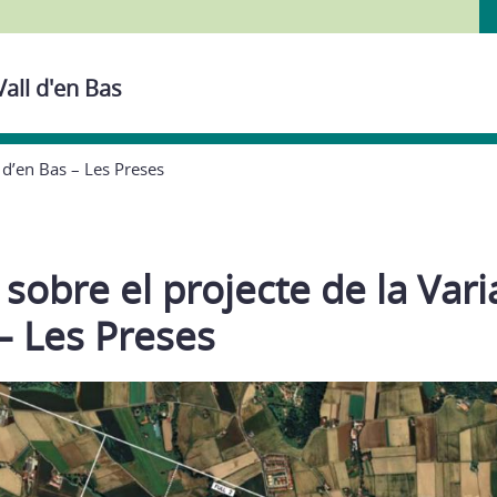
Vall d'en Bas
l d’en Bas – Les Preses
 sobre el projecte de la Varia
– Les Preses