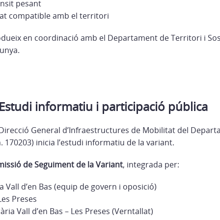
ànsit pesant
çat compatible amb el territori
dueix en coordinació amb el Departament de Territori i Sost
lunya.
studi informatiu i participació pública
 Direcció General d’Infraestructures de Mobilitat del Depart
 170203) inicia l’estudi informatiu de la variant.
issió de Seguiment de la Variant
, integrada per:
 Vall d’en Bas (equip de govern i oposició)
Les Preses
ria Vall d’en Bas – Les Preses (Verntallat)