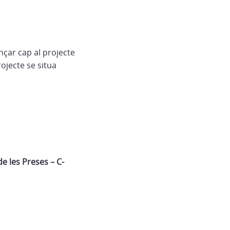
nçar cap al projecte
ojecte se situa
e les Preses – C-