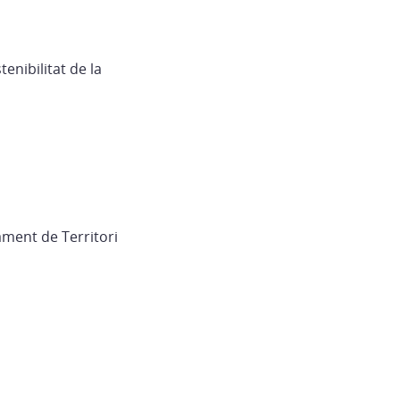
enibilitat de la
ament de Territori