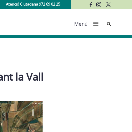
Atenció Ciutadana 972 69 02 25
Cerca
Menú
nt la Vall