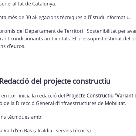
Generalitat de Catalunya.
ta més de 30 al·legacions tècniques a l’Estudi Informatiu.
romís del Departament de Territori i Sostenibilitat per ava
rant condicionants ambientals. El pressupost estimat del pr
ons d’euros.
edacció del projecte constructiu
rritori inicia la redacció del
Projecte Constructiu “Variant d
ó de la Direcció General d’Infraestructures de Mobilitat.
ns tècniques amb:
 Vall d’en Bas (alcaldia i serveis tècnics)