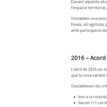
Davant aquesta situa
l’impacte territorial
S’estableix una estr
Fluvià, sòl agrícola,
amb participació de 
2016 – Acord i
L’abril de 2016 els 
que la nova variant
S’estableixen els cri
Inici a la rotond
Secció 1+1 carri