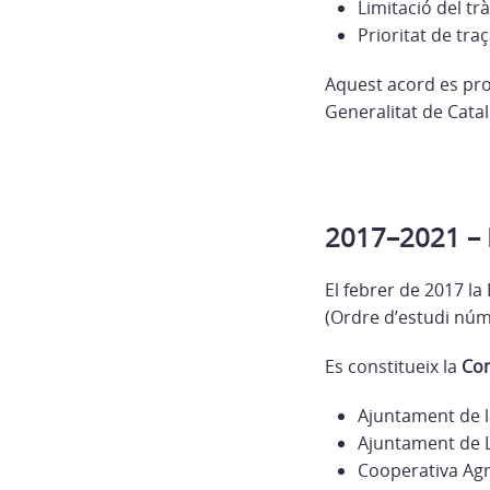
Limitació del tr
Prioritat de tra
Aquest acord es pro
Generalitat de Cata
2017–2021 – E
El febrer de 2017 la
(Ordre d’estudi núm.
Es constitueix la
Com
Ajuntament de la
Ajuntament de 
Cooperativa Agrà