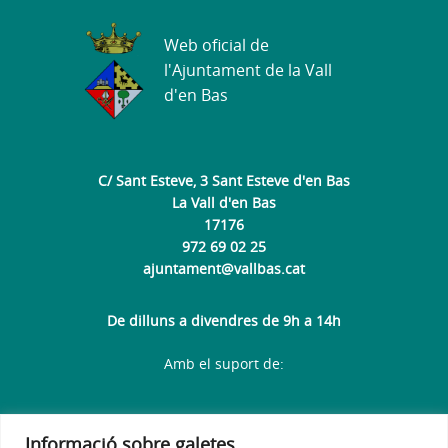
Web oficial de
l'Ajuntament de la Vall
d'en Bas
C/ Sant Esteve, 3 Sant Esteve d'en Bas
La Vall d'en Bas
17176
972 69 02 25
ajuntament@vallbas.cat
De dilluns a divendres de 9h a 14h
Amb el suport de:
Informació sobre galetes