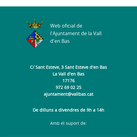
Web oficial de
l'Ajuntament de la Vall
d'en Bas
C/ Sant Esteve, 3 Sant Esteve d'en Bas
La Vall d'en Bas
17176
972 69 02 25
ajuntament@vallbas.cat
De dilluns a divendres de 9h a 14h
Amb el suport de: