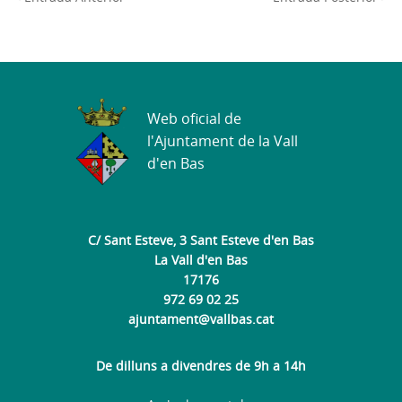
Web oficial de
l'Ajuntament de la Vall
d'en Bas
C/ Sant Esteve, 3 Sant Esteve d'en Bas
La Vall d'en Bas
17176
972 69 02 25
ajuntament@vallbas.cat
De dilluns a divendres de 9h a 14h