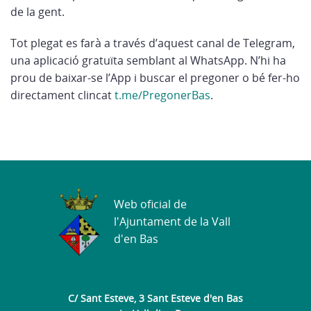
de la gent.
Tot plegat es farà a través d’aquest canal de Telegram,
una aplicació gratuïta semblant al WhatsApp. N’hi ha
prou de baixar-se l’App i buscar el pregoner o bé fer-ho
directament clincat
t.me/PregonerBas
.
Web oficial de
l'Ajuntament de la Vall
d'en Bas
C/ Sant Esteve, 3 Sant Esteve d'en Bas