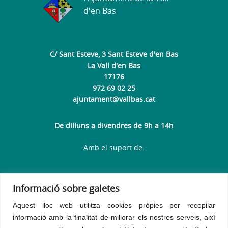
d'en Bas
C/ Sant Esteve, 3 Sant Esteve d'en Bas
La Vall d'en Bas
17176
972 69 02 25
ajuntament@vallbas.cat
De dilluns a divendres de 9h a 14h
Amb el suport de:
Informació sobre galetes
Aquest lloc web utilitza cookies pròpies per recopilar
informació amb la finalitat de millorar els nostres serveis, així