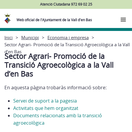
Atenció Ciutadana 972 69 02 25
Web oficial de l'Ajuntament de la Vall d'en Bas
Inici
Municipi
Economia i empresa
Sector Agrari- Promoció de la Transició Agroecològica a la Vall
d’en Bas
Sector Agrari- Promoció de la
Transició Agroecològica a la Vall
d’en Bas
En aquesta pàgina trobaràs informació sobre:
Servei de suport a la pagesia
Activitats que hem organitzat
Documents relacionats amb la transició
agroecològica