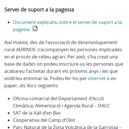
Servei de suport a la pagesia
Document explicatiu sobre el servei de suport a la
pagesia
Així mateix, des de l’associació de desenvolupament
rural ADRINOC s’acompanyen les persones implicades
en el procés de relleu agrari. Per això, s’ha creat una
base de dades on podeu inscriure-us les persones que
acabareu l’activitat durant els pròxims anys i les que
voldríeu entomar-la. Podeu fer-ho per
internet
o en
paper, als llocs següents:
Oficina comarcal del Departament d’Acció
Climàtica, Alimentació i Agenda Rural – DACC
SAT de la Vall d’en Bas
Cooperativa del Camp d’Olot
Parc Natural de la Zona Volcànica de la Garrotxa –