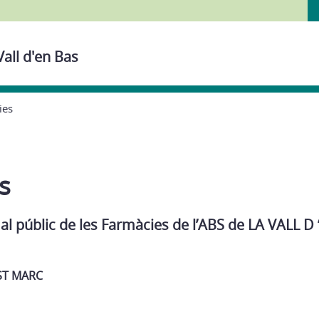
Vall d'en Bas
ies
s
 al públic de les Farmàcies de l’ABS de LA VALL D
ST MARC