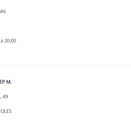
BAS
 a 20:00
EP M.
, 49
TOLES