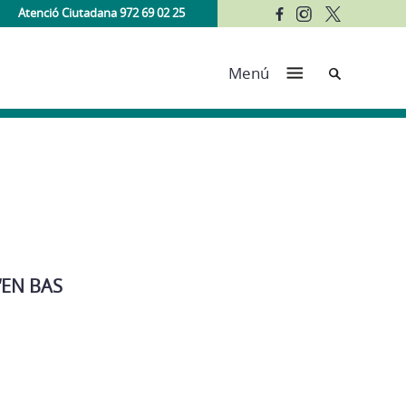
Atenció Ciutadana 972 69 02 25
Cerca
Menú
 ‘EN BAS