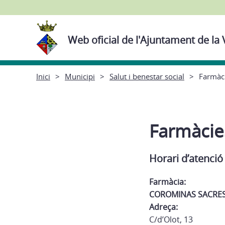
Web oficial de l'Ajuntament de la 
Inici
Municipi
Salut i benestar social
Farmàc
Farmàcie
Horari d’atenció
Farmàcia:
COROMINAS SACRE
Adreça:
C/d’Olot, 13