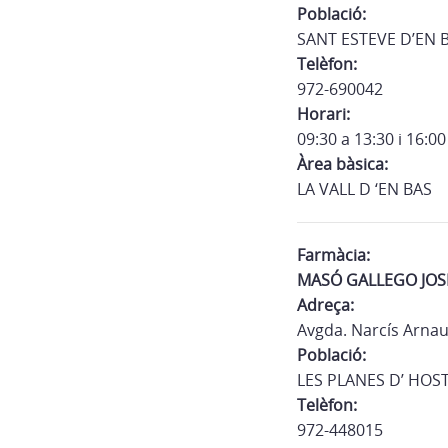
Població:
SANT ESTEVE D’EN 
Telèfon:
972-690042
Horari:
09:30 a 13:30 i 16:00
Àrea bàsica:
LA VALL D ‘EN BAS
Farmàcia:
MASÓ GALLEGO JOS
Adreça:
Avgda. Narcís Arnau
Població:
LES PLANES D’ HOS
Telèfon:
972-448015