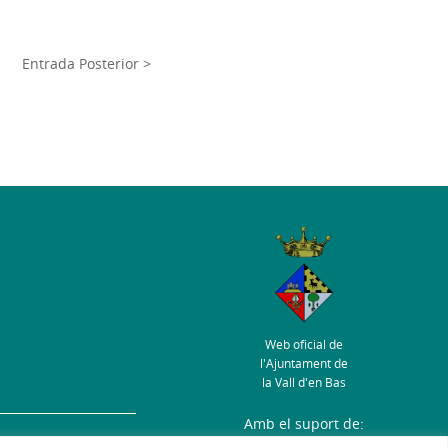
Entrada Posterior >
Web oficial de
l'Ajuntament de
la Vall d'en Bas
Amb el suport de:
s