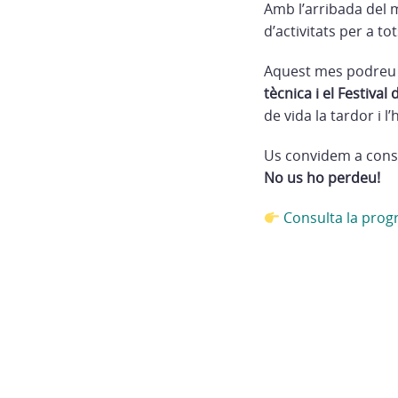
Amb l’arribada del
d’activitats per a tot
Aquest mes podreu
tècnica i el Festival
de vida la tardor i l’
Us convidem a consul
No us ho perdeu!
Consulta la pro