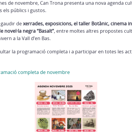
 mes de novembre, Can Trona presenta una nova agenda cul
s els públics i gustos.
 gaudir de
xerrades, exposicions, el taller Botànic, cinema i
 de novel·la negra “Basalt”
, entre moltes altres propostes cu
hivern a la Vall d’en Bas.
tar la programació completa i a participar en totes les acti
gramació completa de novembre