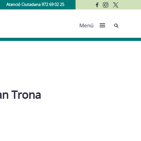
Atenció Ciutadana 972 69 02 25
Cerca
Menú
an Trona