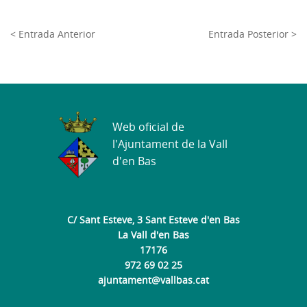
< Entrada Anterior
Entrada Posterior >
Web oficial de
l'Ajuntament de la Vall
d'en Bas
C/ Sant Esteve, 3 Sant Esteve d'en Bas
La Vall d'en Bas
17176
972 69 02 25
ajuntament@vallbas.cat