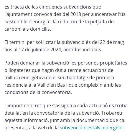
Es tracta de les cinquenes subvencions que
l’ajuntament convoca des del 2018 per a incentivar l’ús
sostenible d’energia i la reducció de la petjada de
carboni als domicilis.
El termini per sol·licitar la subvenció és del 22 de maig
fins al 17 de juliol de 2024, ambdós inclosos.
Poden demanar la subvenció les persones propietàries
o llogateres que hagin dut a terme actuacions de
millora energètica en el seu habitatge de primera
residència a la Vall d’en Bas i que compleixin amb les
condicions de la convocatòria.
L’import concret que s’assigna a cada actuació es troba
detallat en la convocatòria de la subvenció. Trobareu
aquesta informació, junt amb la documentació que cal
presentar, a la web de la
subvenció d’estalvi energètic
.