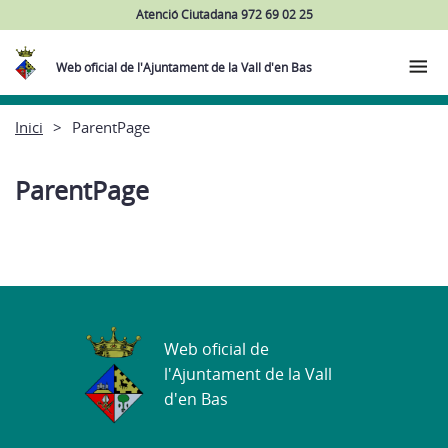
Atenció Ciutadana 972 69 02 25
Web oficial de l'Ajuntament de la Vall d'en Bas
Inici
ParentPage
ParentPage
Web oficial de
l'Ajuntament de la Vall
d'en Bas