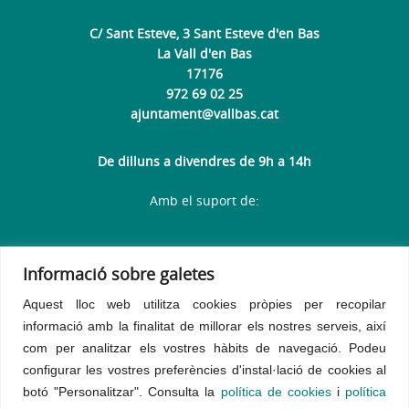
C/ Sant Esteve, 3 Sant Esteve d'en Bas
La Vall d'en Bas
17176
972 69 02 25
ajuntament@vallbas.cat
De dilluns a divendres de 9h a 14h
Amb el suport de:
Informació sobre galetes
Aquest lloc web utilitza cookies pròpies per recopilar
informació amb la finalitat de millorar els nostres serveis, així
com per analitzar els vostres hàbits de navegació.
Podeu
configurar les vostres preferències d'instal·lació de cookies al
botó "Personalitzar". Consulta la
política de cookies
i
política