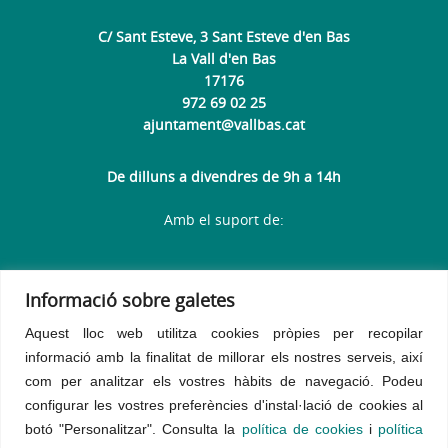
C/ Sant Esteve, 3 Sant Esteve d'en Bas
La Vall d'en Bas
17176
972 69 02 25
ajuntament@vallbas.cat
De dilluns a divendres de 9h a 14h
Amb el suport de:
Informació sobre galetes
Aquest lloc web utilitza cookies pròpies per recopilar
informació amb la finalitat de millorar els nostres serveis, així
com per analitzar els vostres hàbits de navegació.
Podeu
configurar les vostres preferències d'instal·lació de cookies al
botó "Personalitzar". Consulta la
política de cookies
i
política