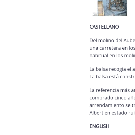
CASTELLANO
Del molino del Aube
una carretera en los
habitual en los moli
La balsa recogía el 
La balsa está constr
La referencia más a
comprado cinco años
arrendamiento se tr
Albert en estado ru
ENGLISH