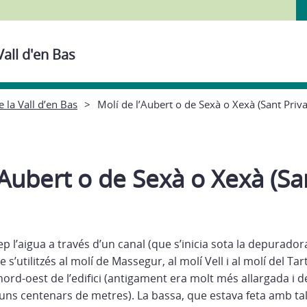
Vall d'en Bas
e la Vall d’en Bas
Molí de l’Aubert o de Sexà o Xexà (Sant Priva
’Aubert o de Sexà o Xexà (Sa
ep l’aigua a través d’un canal (que s’inicia sota la depuradora
s’utilitzés al molí de Massegur, al molí Vell i al molí del Tar
nord-oest de l’edifici (antigament era molt més allargada i de
ns centenars de metres). La bassa, que estava feta amb talú