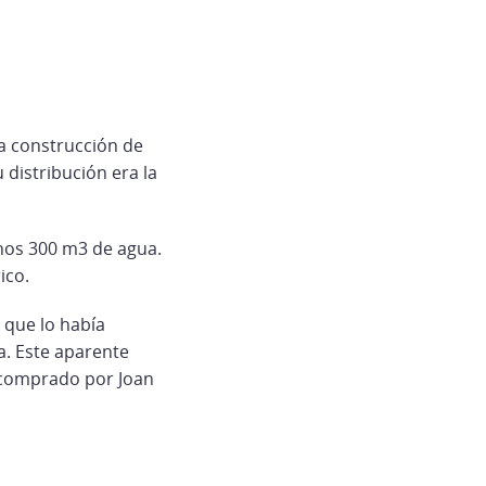
la construcción de
 distribución era la
 unos 300 m3 de agua.
ico.
 que lo había
a. Este aparente
o comprado por Joan