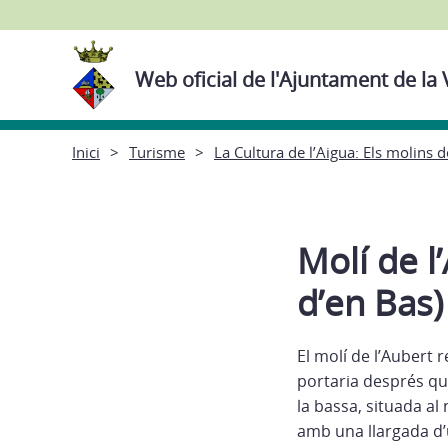
Web oficial de l'Ajuntament de la 
Inici
Turisme
La Cultura de l’Aigua: Els molins d
Molí de l
d’en Bas)
El molí de l’Aubert r
portaria després que 
la bassa, situada al 
amb una llargada d’u