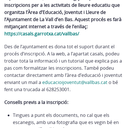
inscripcions per a les activitats de lleure educatiu que
organitza l’Àrea d’Educació, Joventut i Lleure de
l’Ajuntament de La Vall d’en Bas. Aquest procés es farà
mitjançant internet a través de l’enllaç:
https://casals.garrotxa.cat/vallbas/
Des de l’ajuntament es dona tot el suport durant el
procés d’inscripció. A la web, a l’apartat casals, podeu
trobar tota la informació i un tutorial que explica pas a
pas com formalitzar les inscripcions. També podeu
contactar directament amb l’àrea d’educació i joventut
enviant un mail a
educacioijoventut@vallbas.cat
o bé
fent una trucada al 628253001.
Consells previs a la inscripció:
Tingues a punt els documents, no cal que els
escanegis, amb una fotografia que es vegin bé en