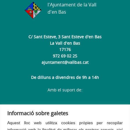
l'Ajuntament de la Vall
d'en Bas
C/ Sant Esteve, 3 Sant Esteve d'en Bas
La Vall d'en Bas
17176
972 69 02 25
ajuntament@vallbas.cat
De dilluns a divendres de 9h a 14h
Amb el suport de:
Informació sobre galetes
Aquest lloc web utilitza cookies pròpies per recopilar
informació amb la finalitat de millorar els nostres serveis, així