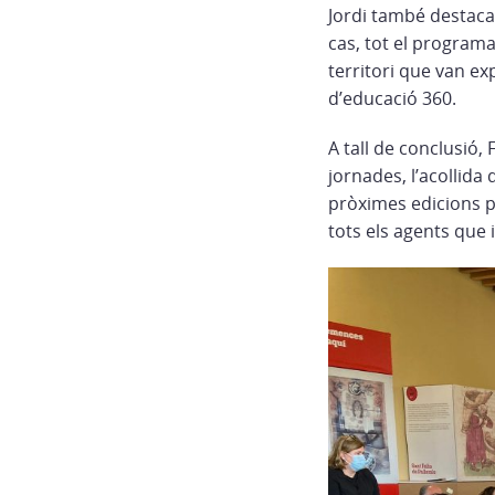
Jordi també destaca 
cas, tot el programa
territori que van ex
d’educació 360.
A tall de conclusió,
jornades, l’acollida 
pròximes edicions p
tots els agents que 