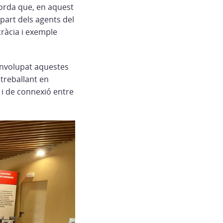
corda que, en aquest
part dels agents del
cràcia i exemple
senvolupat aquestes
 treballant en
i de connexió entre