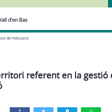
Vall d'en Bas
estió de l’educació
erritori referent en la gestió
ó