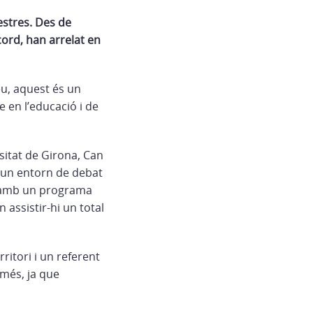
estres. Des de
cord, han arrelat en
eu, aquest és un
e en l’educació i de
sitat de Girona, Can
n un entorn de debat
va amb un programa
 assistir-hi un total
rritori i un referent
 més, ja que