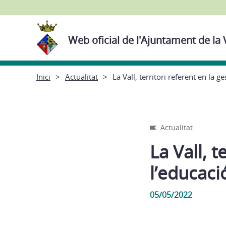
Web oficial de l'Ajuntament de la 
Inici
Actualitat
La Vall, territori referent en la g
Actualitat
La Vall, t
l’educaci
05/05/2022