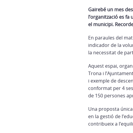
Gairebé un mes despr
l’organització es fa
el municipi. Recorde
En paraules del mat
indicador de la volu
la necessitat de par
Aquest espai, organ
Trona i l’Ajuntament
i exemple de descen
conformat per 4 sess
de 150 persones a
Una proposta única
en la gestió de l’e
contribueix a l’equil