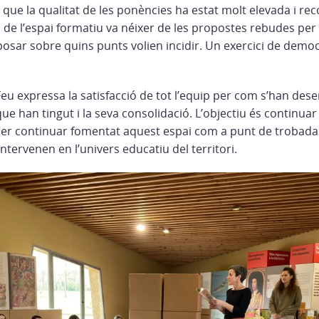
que la qualitat de les ponències ha estat molt elevada i re
 de l’espai formatiu va néixer de les propostes rebudes per 
posar sobre quins punts volien incidir. Un exercici de demo
 Feu expressa la satisfacció de tot l’equip per com s’han de
que han tingut i la seva consolidació. L’objectiu és continuar
er continuar fomentat aquest espai com a punt de trobada 
intervenen en l’univers educatiu del territori.