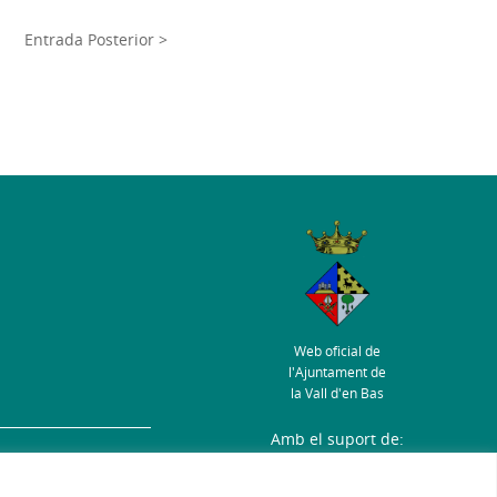
Entrada Posterior >
Web oficial de
l'Ajuntament de
la Vall d'en Bas
Amb el suport de:
s