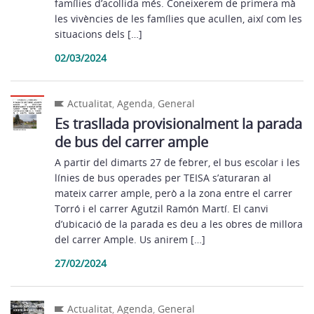
famílies d’acollida més. Coneixerem de primera mà
les vivències de les famílies que acullen, així com les
situacions dels […]
02/03/2024
Actualitat
,
Agenda
,
General
Es trasllada provisionalment la parada
de bus del carrer ample
A partir del dimarts 27 de febrer, el bus escolar i les
línies de bus operades per TEISA s’aturaran al
mateix carrer ample, però a la zona entre el carrer
Torró i el carrer Agutzil Ramón Martí. El canvi
d’ubicació de la parada es deu a les obres de millora
del carrer Ample. Us anirem […]
27/02/2024
Actualitat
,
Agenda
,
General