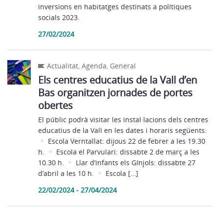
inversions en habitatges destinats a polítiques
socials 2023.
27/02/2024
Actualitat
,
Agenda
,
General
Els centres educatius de la Vall d’en
Bas organitzen jornades de portes
obertes
El públic podrà visitar les instal·lacions dels centres
educatius de la Vall en les dates i horaris següents:
Escola Verntallat: dijous 22 de febrer a les 19.30
h.
Escola el Parvulari: dissabte 2 de març a les
10.30 h.
Llar d’infants els Gínjols: dissabte 27
d’abril a les 10 h.
Escola […]
22/02/2024 - 27/04/2024