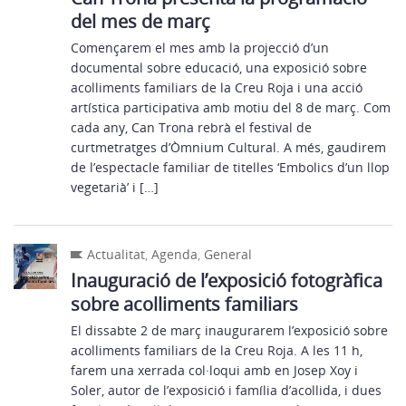
del mes de març
Començarem el mes amb la projecció d’un
documental sobre educació, una exposició sobre
acolliments familiars de la Creu Roja i una acció
artística participativa amb motiu del 8 de març. Com
cada any, Can Trona rebrà el festival de
curtmetratges d’Òmnium Cultural. A més, gaudirem
de l’espectacle familiar de titelles ‘Embolics d’un llop
vegetarià’ i […]
Actualitat
,
Agenda
,
General
Inauguració de l’exposició fotogràfica
sobre acolliments familiars
El dissabte 2 de març inaugurarem l’exposició sobre
acolliments familiars de la Creu Roja. A les 11 h,
farem una xerrada col·loqui amb en Josep Xoy i
Soler, autor de l’exposició i família d’acollida, i dues