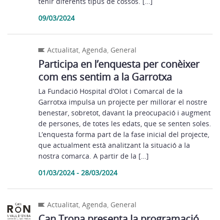
tenir diferents tipus de cossos. […]
09/03/2024
Actualitat
,
Agenda
,
General
Participa en l’enquesta per conèixer
com ens sentim a la Garrotxa
La Fundació Hospital d’Olot i Comarcal de la
Garrotxa impulsa un projecte per millorar el nostre
benestar, sobretot, davant la preocupació i augment
de persones, de totes les edats, que se senten soles.
L’enquesta forma part de la fase inicial del projecte,
que actualment està analitzant la situació a la
nostra comarca. A partir de la […]
01/03/2024 - 28/03/2024
Actualitat
,
Agenda
,
General
Can Trona presenta la programació