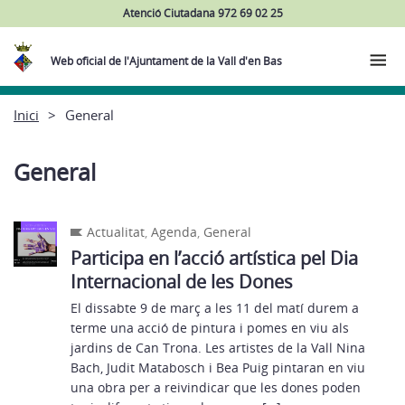
Atenció Ciutadana 972 69 02 25
Web oficial de l'Ajuntament de la Vall d'en Bas
Inici
General
General
Actualitat
,
Agenda
,
General
Participa en l’acció artística pel Dia
Internacional de les Dones
El dissabte 9 de març a les 11 del matí durem a
terme una acció de pintura i pomes en viu als
jardins de Can Trona. Les artistes de la Vall Nina
Bach, Judit Matabosch i Bea Puig pintaran en viu
una obra per a reivindicar que les dones poden