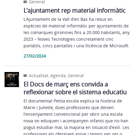
General
L’ajuntament rep material informàtic
L’Ajuntament de la Vall d’en Bas ha rebut en
espècies de material informàtic per ajuntaments de
les comarques gironines fins a 20.000 habitants, any
2023 – Noves Tecnologies concretament cinc
portàtils, cincs pantalles i una llicència de Microsoft.
27/02/2024
Actualitat
,
Agenda
,
General
El Docs de març ens convida a
reflexionar sobre el sistema educatiu
El documental Petita escola explica la història de
Marie i Juliette, dues professores que deixen
l’ensenyament convencional per obrir una escola
nova on eduquen i acompanyen infants que no han
pogut estudiar mai, la majoria en situació d’exili. Les
professores els ofereixen espai i temps per ser o