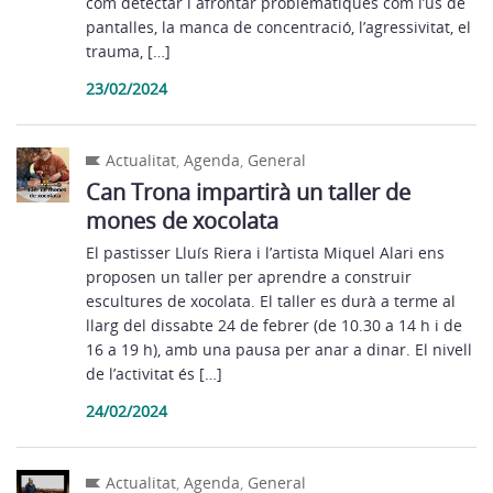
com detectar i afrontar problemàtiques com l’ús de
pantalles, la manca de concentració, l’agressivitat, el
trauma, […]
23/02/2024
Actualitat
,
Agenda
,
General
Can Trona impartirà un taller de
mones de xocolata
El pastisser Lluís Riera i l’artista Miquel Alari ens
proposen un taller per aprendre a construir
escultures de xocolata. El taller es durà a terme al
llarg del dissabte 24 de febrer (de 10.30 a 14 h i de
16 a 19 h), amb una pausa per anar a dinar. El nivell
de l’activitat és […]
24/02/2024
Actualitat
,
Agenda
,
General