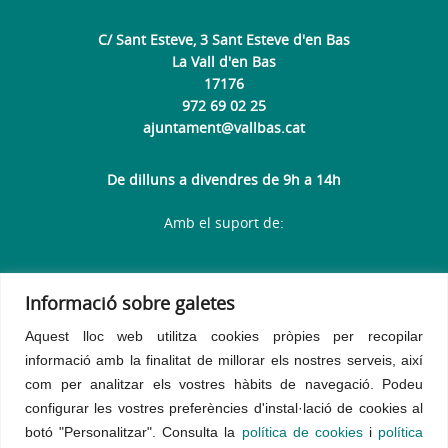
C/ Sant Esteve, 3 Sant Esteve d'en Bas
La Vall d'en Bas
17176
972 69 02 25
ajuntament@vallbas.cat
De dilluns a divendres de 9h a 14h
Amb el suport de:
Informació sobre galetes
Aquest lloc web utilitza cookies pròpies per recopilar
informació amb la finalitat de millorar els nostres serveis, així
com per analitzar els vostres hàbits de navegació.
Podeu
configurar les vostres preferències d'instal·lació de cookies al
botó "Personalitzar". Consulta la
política de cookies
i
política