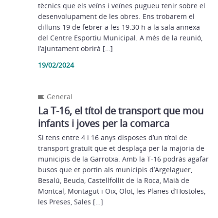
tècnics que els veïns i veïnes pugueu tenir sobre el
desenvolupament de les obres. Ens trobarem el
dilluns 19 de febrer a les 19.30 h a la sala annexa
del Centre Esportiu Municipal. A més de la reunió,
l’ajuntament obrirà […]
19/02/2024
General
La T-16, el títol de transport que mou
infants i joves per la comarca
Si tens entre 4 i 16 anys disposes d’un títol de
transport gratuït que et desplaça per la majoria de
municipis de la Garrotxa. Amb la T-16 podràs agafar
busos que et portin als municipis d’Argelaguer,
Besalú, Beuda, Castellfollit de la Roca, Maià de
Montcal, Montagut i Oix, Olot, les Planes d’Hostoles,
les Preses, Sales […]