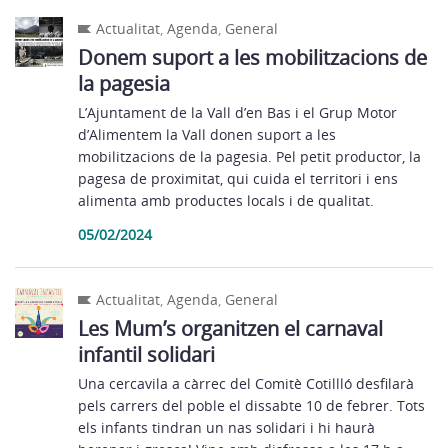
Actualitat
,
Agenda
,
General
Donem suport a les mobilitzacions de
la pagesia
L’Ajuntament de la Vall d’en Bas i el Grup Motor
d’Alimentem la Vall donen suport a les
mobilitzacions de la pagesia. Pel petit productor, la
pagesa de proximitat, qui cuida el territori i ens
alimenta amb productes locals i de qualitat.
05/02/2024
Actualitat
,
Agenda
,
General
Les Mum’s organitzen el carnaval
infantil solidari
Una cercavila a càrrec del Comitè Cotillló desfilarà
pels carrers del poble el dissabte 10 de febrer. Tots
els infants tindran un nas solidari i hi haurà