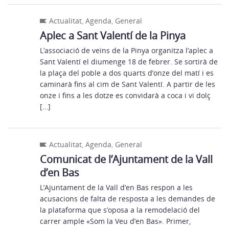
Actualitat
,
Agenda
,
General
Aplec a Sant Valentí de la Pinya
L’associació de veïns de la Pinya organitza l’aplec a
Sant Valentí el diumenge 18 de febrer. Se sortirà de
la plaça del poble a dos quarts d’onze del matí i es
caminarà fins al cim de Sant Valentí. A partir de les
onze i fins a les dotze es convidarà a coca i vi dolç
[…]
Actualitat
,
Agenda
,
General
Comunicat de l’Ajuntament de la Vall
d’en Bas
L’Ajuntament de la Vall d’en Bas respon a les
acusacions de falta de resposta a les demandes de
la plataforma que s’oposa a la remodelació del
carrer ample «Som la Veu d’en Bas». Primer,