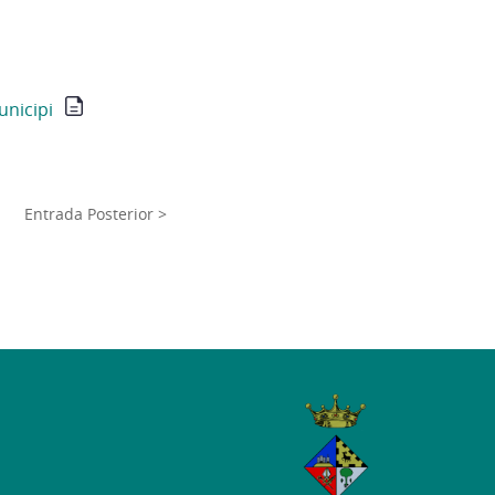
unicipi
Entrada Posterior >