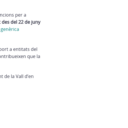
encions per a
 des del 22 de juny
 genèrica
ort a entitats del
ontribueixen que la
 de la Vall d’en