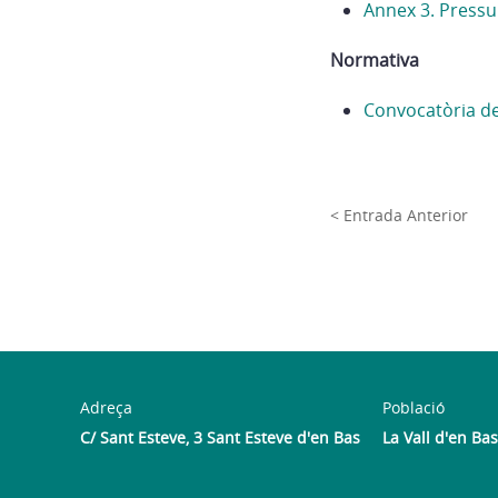
Annex 3. Pressu
Normativa
Convocatòria de
< Entrada Anterior
Adreça
Població
C/ Sant Esteve, 3 Sant Esteve d'en Bas
La Vall d'en Bas