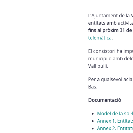
L’Ajuntament de la 
entitats amb activit
fins al pròxim 31 de 
telemàtica
.
El consistori ha imp
municipi o amb deleg
Vall bulli.
Per a qualsevol acl
Bas.
Documentació
Model de la sol·l
Annex 1. Entitat
Annex 2. Entitat