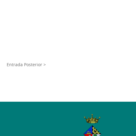
Entrada Posterior >