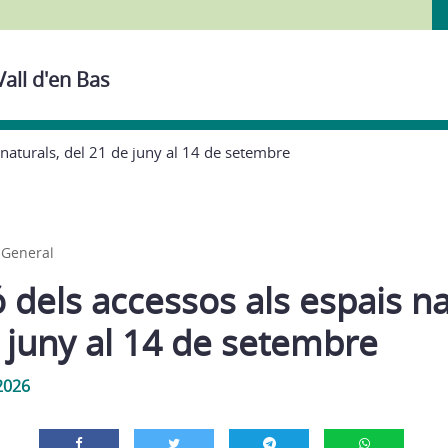
Vall d'en Bas
 naturals, del 21 de juny al 14 de setembre
,
General
 dels accessos als espais na
 juny al 14 de setembre
2026