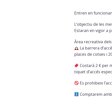
Entren en funcionam
L’objectiu de les me
Estaran en vigor a p
Àrea recreativa dels
La barrera d’accé
places de cotxes i 2
Costarà 2 € per mo
tiquet d’accés espe
Es prohibeix l’ac
Comptarem amb un