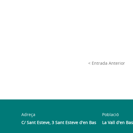
< Entrada Anterior
Adreça
Població
C/ Sant Esteve, 3 Sant Esteve d'en Bas
La Vall d'en Bas